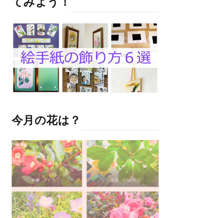
てみよう！
今月の花は？