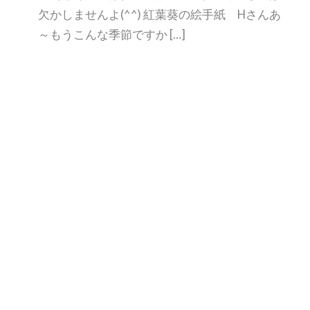
欠かしませんよ(^^) 紅葉葵の絵手紙 Hさんあ
～もうこんな季節ですか […]