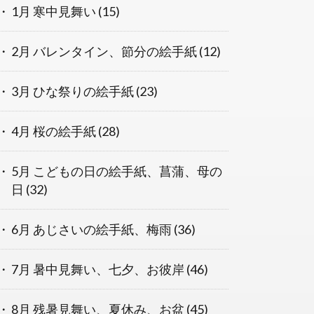
1月 寒中見舞い
(15)
2月 バレンタイン、節分の絵手紙
(12)
3月 ひな祭りの絵手紙
(23)
4月 桜の絵手紙
(28)
5月 こどもの日の絵手紙、菖蒲、母の
日
(32)
6月 あじさいの絵手紙、梅雨
(36)
7月 暑中見舞い、七夕、お彼岸
(46)
8月 残暑見舞い、夏休み、お盆
(45)