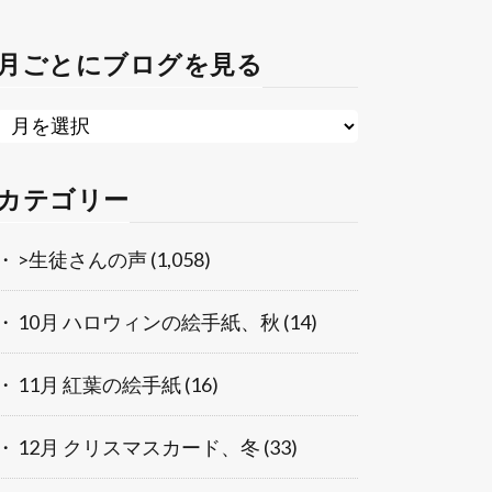
月ごとにブログを見る
カテゴリー
>生徒さんの声
(1,058)
10月 ハロウィンの絵手紙、秋
(14)
11月 紅葉の絵手紙
(16)
12月 クリスマスカード、冬
(33)