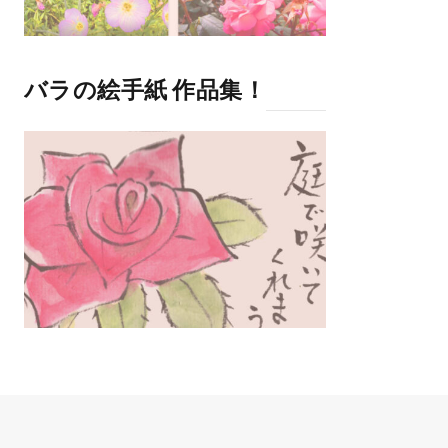
バラの絵手紙 作品集！