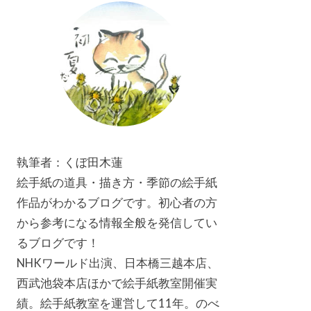
執筆者：くぼ田木蓮
絵手紙の道具・描き方・季節の絵手紙
作品がわかるブログです。初心者の方
から参考になる情報全般を発信してい
るブログです！
NHKワールド出演、日本橋三越本店、
西武池袋本店ほかで絵手紙教室開催実
績。絵手紙教室を運営して11年。のべ