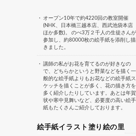
オープン10年で約4220回の教室開催
(NHK、日本橋三越本店、西武池袋本店
ほか多数)。 のべ3万２千人の生徒さん
参加し、約80000枚の絵手紙を添削し描
きました。
講師の私がお花を育てるのが好きなの
で、どちらかというと野菜などを描く一
般的な絵手紙よりもお花などの絵手紙ス
ケッチを描くことが多く、花の描き方を
多く紹介したりしています。あとは年賀
状や寒中見舞いなど、必要度の高い絵手
紙もたくさんご紹介しております。
絵手紙イラスト塗り絵の里