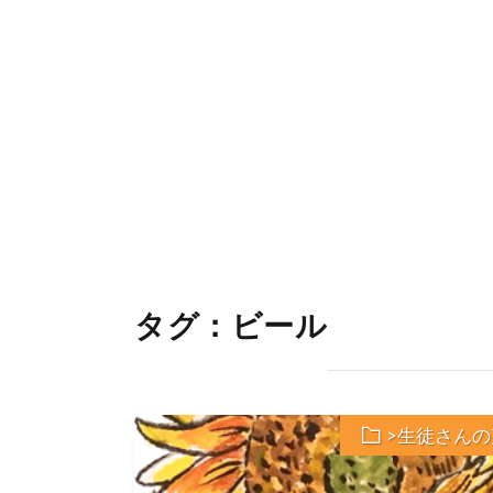
タグ：ビール
>生徒さんの