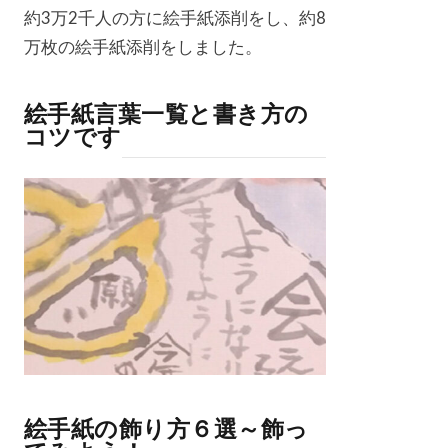
約3万2千人の方に絵手紙添削をし、約8
万枚の絵手紙添削をしました。
絵手紙言葉一覧と書き方の
コツです
絵手紙の飾り方６選～飾っ