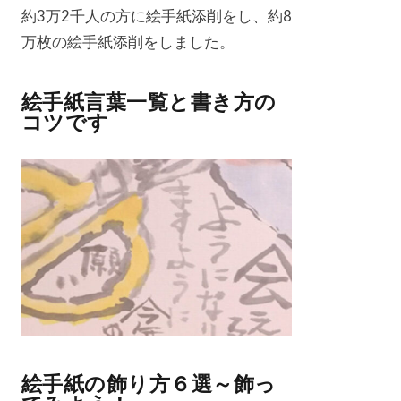
約3万2千人の方に絵手紙添削をし、約8
万枚の絵手紙添削をしました。
絵手紙言葉一覧と書き方の
コツです
絵手紙の飾り方６選～飾っ