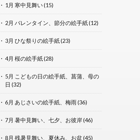
1月 寒中見舞い
(15)
2月 バレンタイン、節分の絵手紙
(12)
3月 ひな祭りの絵手紙
(23)
4月 桜の絵手紙
(28)
5月 こどもの日の絵手紙、菖蒲、母の
日
(32)
6月 あじさいの絵手紙、梅雨
(36)
7月 暑中見舞い、七夕、お彼岸
(46)
8月 残暑見舞い、夏休み、お盆
(45)