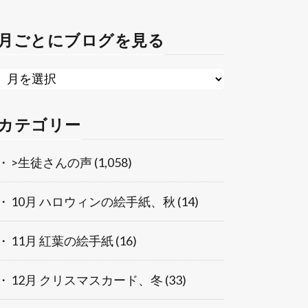
月ごとにブログを見る
カテゴリー
>生徒さんの声
(1,058)
10月 ハロウィンの絵手紙、秋
(14)
11月 紅葉の絵手紙
(16)
12月 クリスマスカード、冬
(33)