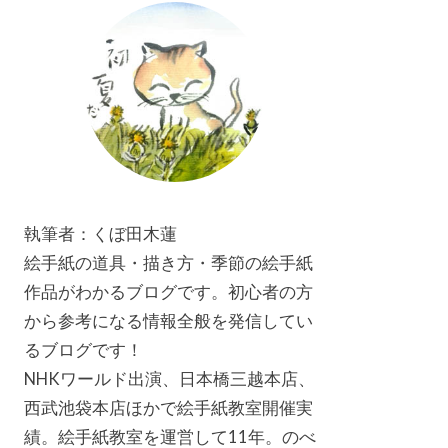
執筆者：くぼ田木蓮
絵手紙の道具・描き方・季節の絵手紙
作品がわかるブログです。初心者の方
から参考になる情報全般を発信してい
るブログです！
NHKワールド出演、日本橋三越本店、
西武池袋本店ほかで絵手紙教室開催実
績。絵手紙教室を運営して11年。のべ