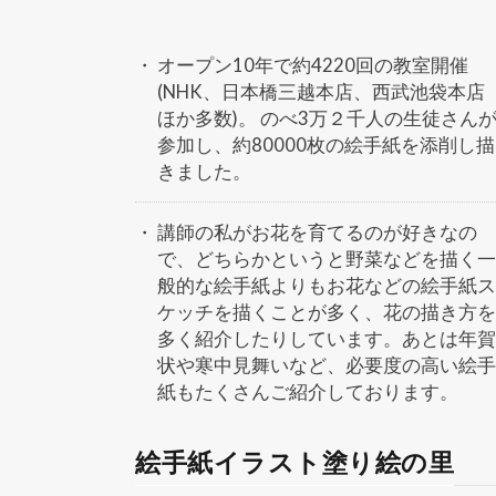
オープン10年で約4220回の教室開催
(NHK、日本橋三越本店、西武池袋本店
ほか多数)。 のべ3万２千人の生徒さん
参加し、約80000枚の絵手紙を添削し描
きました。
講師の私がお花を育てるのが好きなの
で、どちらかというと野菜などを描く一
般的な絵手紙よりもお花などの絵手紙ス
ケッチを描くことが多く、花の描き方を
多く紹介したりしています。あとは年賀
状や寒中見舞いなど、必要度の高い絵手
紙もたくさんご紹介しております。
絵手紙イラスト塗り絵の里