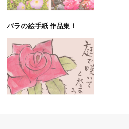
バラの絵手紙 作品集！