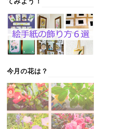
てみよう！
今月の花は？