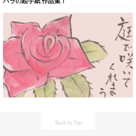
バラの絵手紙 作品集！
Back to Top