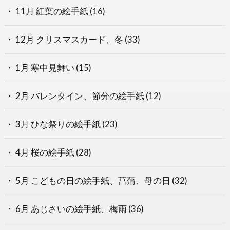
11月 紅葉の絵手紙
(16)
12月 クリスマスカード、冬
(33)
1月 寒中見舞い
(15)
2月 バレンタイン、節分の絵手紙
(12)
3月 ひな祭りの絵手紙
(23)
4月 桜の絵手紙
(28)
5月 こどもの日の絵手紙、菖蒲、母の日
(32)
6月 あじさいの絵手紙、梅雨
(36)