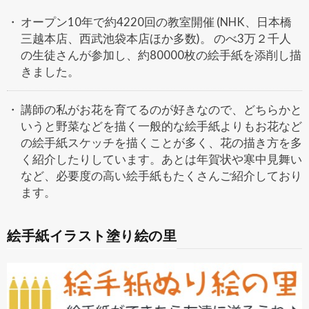
オープン10年で約4220回の教室開催 (NHK、日本橋
三越本店、西武池袋本店ほか多数)。 のべ3万２千人
の生徒さんが参加し、約80000枚の絵手紙を添削し描
きました。
講師の私がお花を育てるのが好きなので、どちらかと
いうと野菜などを描く一般的な絵手紙よりもお花など
の絵手紙スケッチを描くことが多く、花の描き方を多
く紹介したりしています。あとは年賀状や寒中見舞い
など、必要度の高い絵手紙もたくさんご紹介しており
ます。
絵手紙イラスト塗り絵の里