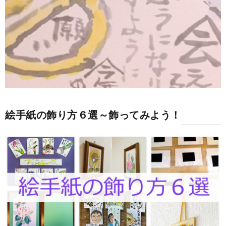
絵手紙の飾り方６選～飾ってみよう！