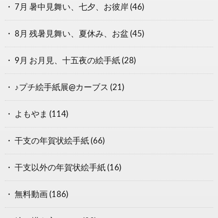
7月 暑中見舞い、七夕、お彼岸
(46)
8月 残暑見舞い、夏休み、お盆
(45)
9月 お月見、十五夜の絵手紙
(28)
♪プチ絵手紙展@カーブス
(21)
よもやま
(114)
干支の年賀状絵手紙
(66)
干支以外の年賀状絵手紙
(16)
無料動画
(186)