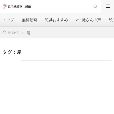
トップ
無料動画
道具おすすめ
>生徒さんの声
絵
扇
HOME
タグ：扇