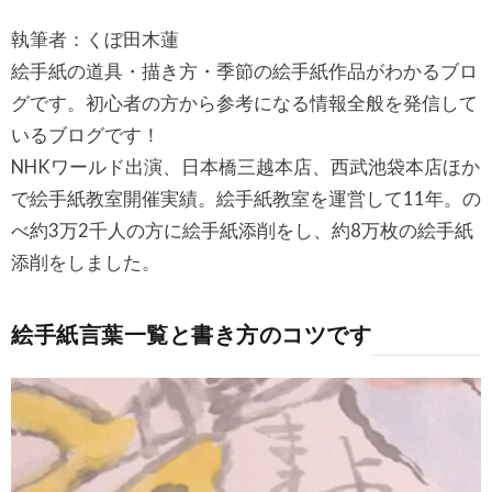
執筆者：くぼ田木蓮
絵手紙の道具・描き方・季節の絵手紙作品がわかるブロ
グです。初心者の方から参考になる情報全般を発信して
いるブログです！
NHKワールド出演、日本橋三越本店、西武池袋本店ほか
で絵手紙教室開催実績。絵手紙教室を運営して11年。の
べ約3万2千人の方に絵手紙添削をし、約8万枚の絵手紙
添削をしました。
絵手紙言葉一覧と書き方のコツです