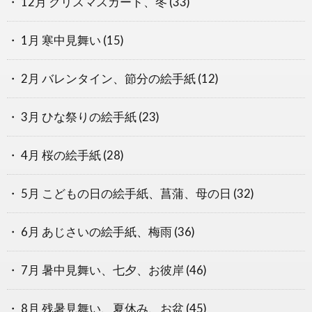
12月 クリスマスカード、冬
(33)
1月 寒中見舞い
(15)
2月 バレンタイン、節分の絵手紙
(12)
3月 ひな祭りの絵手紙
(23)
4月 桜の絵手紙
(28)
5月 こどもの日の絵手紙、菖蒲、母の日
(32)
6月 あじさいの絵手紙、梅雨
(36)
7月 暑中見舞い、七夕、お彼岸
(46)
8月 残暑見舞い、夏休み、お盆
(45)