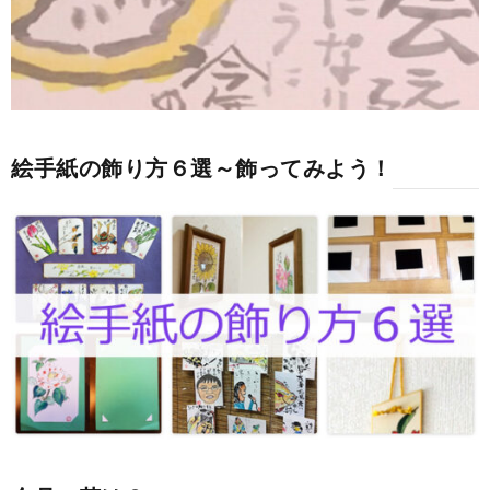
絵手紙の飾り方６選～飾ってみよう！