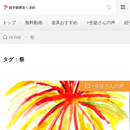
トップ
無料動画
道具おすすめ
>生徒さんの声
絵
祭
HOME
タグ：祭
>生徒さんの声