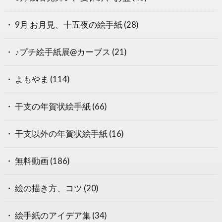
9月 お月見、十五夜の絵手紙
(28)
♪プチ絵手紙展@カーブス
(21)
よもやま
(114)
干支の年賀状絵手紙
(66)
干支以外の年賀状絵手紙
(16)
無料動画
(186)
絵の描き方、コツ
(20)
絵手紙のアイデア集
(34)