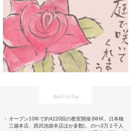
Back to Top
オープン10年で約4220回の教室開催 (NHK、日本橋
三越本店、西武池袋本店ほか多数)。 のべ3万２千人