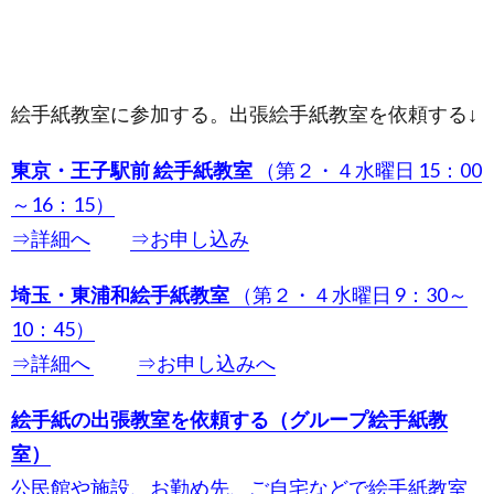
絵手紙教室に参加する。出張絵手紙教室を依頼する↓
東京・王子駅前 絵手紙教室
（第２・４水曜日 15：00
～16：15）
⇒詳細へ
⇒お申し込み
埼玉・東浦和絵手紙教室
（第２・４水曜日 9：30～
10：45）
⇒詳細へ
⇒お申し込みへ
絵手紙の出張教室を依頼する（グループ絵手紙教
室）
公民館や施設、お勤め先、ご自宅などで絵手紙教室