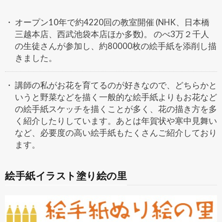
オープン10年で約4220回の教室開催 (NHK、日本橋
三越本店、西武池袋本店ほか多数)。 のべ3万２千人
の生徒さんが参加し、約80000枚の絵手紙を添削し描
きました。
講師の私がお花を育てるのが好きなので、どちらかと
いうと野菜などを描く一般的な絵手紙よりもお花など
の絵手紙スケッチを描くことが多く、花の描き方を多
く紹介したりしています。あとは年賀状や寒中見舞い
など、必要度の高い絵手紙もたくさんご紹介しており
ます。
絵手紙イラスト塗り絵の里