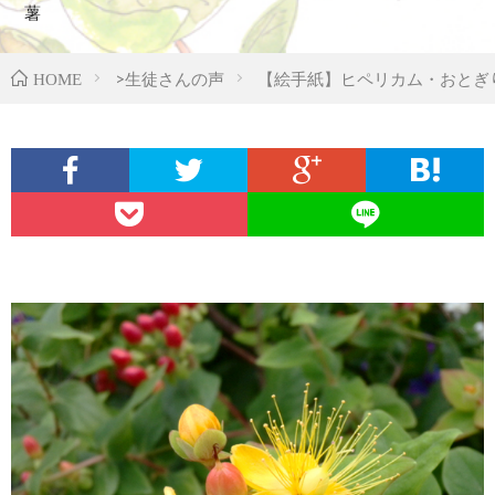
薯
>生徒さんの声
【絵手紙】ヒペリカム・おとぎ
HOME