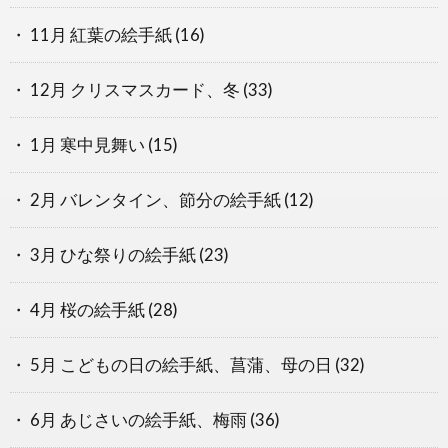
11月 紅葉の絵手紙
(16)
12月 クリスマスカード、冬
(33)
1月 寒中見舞い
(15)
2月 バレンタイン、節分の絵手紙
(12)
3月 ひな祭りの絵手紙
(23)
4月 桜の絵手紙
(28)
5月 こどもの日の絵手紙、菖蒲、母の日
(32)
6月 あじさいの絵手紙、梅雨
(36)