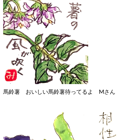
馬鈴薯 おいしい馬鈴薯待ってるよ Mさん