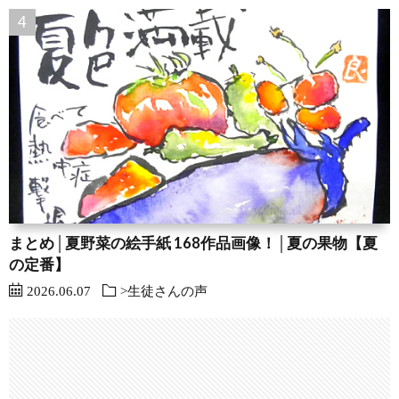
まとめ│夏野菜の絵手紙 168作品画像！│夏の果物【夏
の定番】
2026.06.07
>生徒さんの声