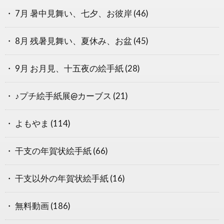
7月 暑中見舞い、七夕、お彼岸
(46)
8月 残暑見舞い、夏休み、お盆
(45)
9月 お月見、十五夜の絵手紙
(28)
♪プチ絵手紙展@カーブス
(21)
よもやま
(114)
干支の年賀状絵手紙
(66)
干支以外の年賀状絵手紙
(16)
無料動画
(186)