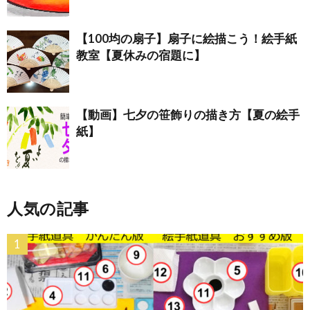
【100均の扇子】扇子に絵描こう！絵手紙
教室【夏休みの宿題に】
【動画】七夕の笹飾りの描き方【夏の絵手
紙】
人気の記事