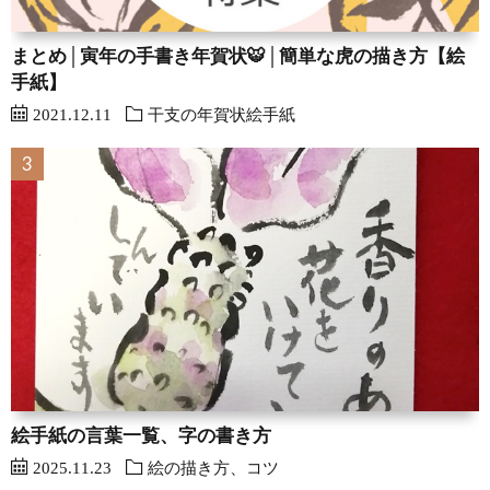
まとめ│寅年の手書き年賀状🐯│簡単な虎の描き方【絵
手紙】
2021.12.11
干支の年賀状絵手紙
絵手紙の言葉一覧、字の書き方
2025.11.23
絵の描き方、コツ