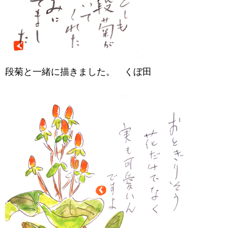
段菊と一緒に描きました。 くぼ田