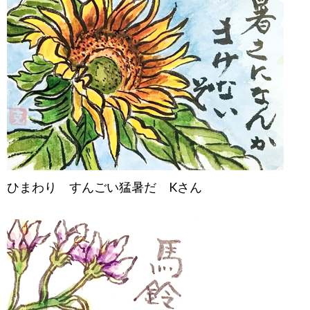
ひまわり すんごい猛暑だ Kさん