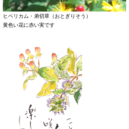
ヒペリカム・弟切草（おとぎりそう）
黄色い花に赤い実です