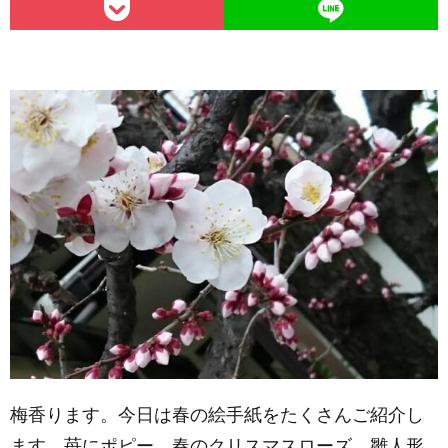
梅香ります。今日は春の絵手紙をたくさんご紹介し
ます。苺にポピー、春のクリスマスローズ、雛人形